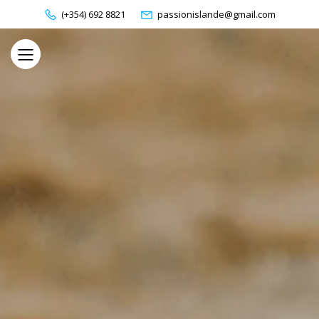
(+354) 692 8821
passionislande@gmail.com