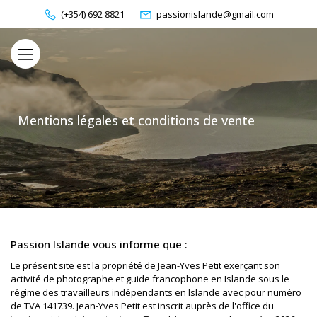
(+354) 692 8821
passionislande@gmail.com
Mentions légales et conditions de vente
Passion Islande vous informe que :
Le présent site est la propriété de Jean-Yves Petit exerçant son
activité de photographe et guide francophone en Islande sous le
régime des travailleurs indépendants en Islande avec pour numéro
de TVA 141739. Jean-Yves Petit est inscrit auprès de l'office du