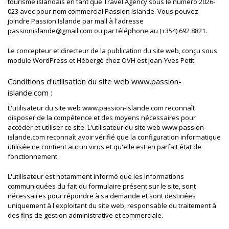
tourisme islandais en tant que Travel Agency sous le numéro 2026-
023 avec pour nom commercial Passion Islande. Vous pouvez
joindre Passion Islande par mail à l'adresse
passionislande@gmail.com ou par téléphone au (+354) 692 8821.
Le concepteur et directeur de la publication du site web, conçu sous
module WordPress et Hébergé chez OVH est Jean-Yves Petit.
Conditions d'utilisation du site web www.passion-
islande.com :
L'utilisateur du site web www.passion-Islande.com reconnaît
disposer de la compétence et des moyens nécessaires pour
accéder et utiliser ce site. L'utilisateur du site web www.passion-
islande.com reconnaît avoir vérifié que la configuration informatique
utilisée ne contient aucun virus et qu'elle est en parfait état de
fonctionnement.
L'utilisateur est notamment informé que les informations
communiquées du fait du formulaire présent sur le site, sont
nécessaires pour répondre à sa demande et sont destinées
uniquement à l'exploitant du site web, responsable du traitement à
des fins de gestion administrative et commerciale.