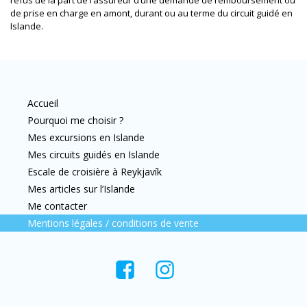
refus de la part de l’assureur d’une demande de remboursement ou
de prise en charge en amont, durant ou au terme du circuit guidé en
Islande.
Accueil
Pourquoi me choisir ?
Mes excursions en Islande
Mes circuits guidés en Islande
Escale de croisière à Reykjavík
Mes articles sur l’Islande
Me contacter
Mentions légales / conditions de vente