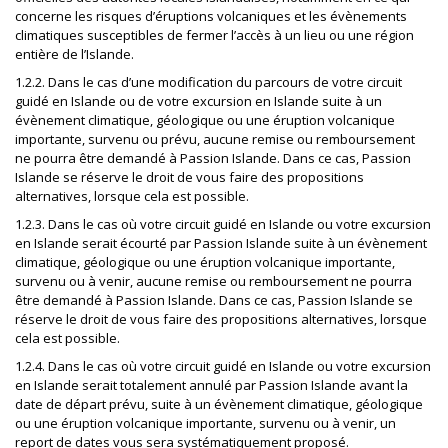
concerne les risques d’éruptions volcaniques et les évènements
climatiques susceptibles de fermer l’accès à un lieu ou une région
entière de l’Islande.
1.2.2. Dans le cas d’une modification du parcours de votre circuit
guidé en Islande ou de votre excursion en Islande suite à un
évènement climatique, géologique ou une éruption volcanique
importante, survenu ou prévu, aucune remise ou remboursement
ne pourra être demandé à Passion Islande. Dans ce cas, Passion
Islande se réserve le droit de vous faire des propositions
alternatives, lorsque cela est possible.
1.2.3. Dans le cas où votre circuit guidé en Islande ou votre excursion
en Islande serait écourté par Passion Islande suite à un évènement
climatique, géologique ou une éruption volcanique importante,
survenu ou à venir, aucune remise ou remboursement ne pourra
être demandé à Passion Islande. Dans ce cas, Passion Islande se
réserve le droit de vous faire des propositions alternatives, lorsque
cela est possible.
1.2.4. Dans le cas où votre circuit guidé en Islande ou votre excursion
en Islande serait totalement annulé par Passion Islande avant la
date de départ prévu, suite à un évènement climatique, géologique
ou une éruption volcanique importante, survenu ou à venir, un
report de dates vous sera systématiquement proposé.