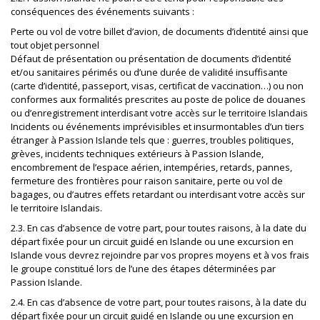
conséquences des événements suivants :
Perte ou vol de votre billet d’avion, de documents d’identité ainsi que
tout objet personnel
Défaut de présentation ou présentation de documents d’identité
et/ou sanitaires périmés ou d’une durée de validité insuffisante
(carte d’identité, passeport, visas, certificat de vaccination…) ou non
conformes aux formalités prescrites au poste de police de douanes
ou d’enregistrement interdisant votre accès sur le territoire Islandais
Incidents ou événements imprévisibles et insurmontables d’un tiers
étranger à Passion Islande tels que : guerres, troubles politiques,
grèves, incidents techniques extérieurs à Passion Islande,
encombrement de l’espace aérien, intempéries, retards, pannes,
fermeture des frontières pour raison sanitaire, perte ou vol de
bagages, ou d’autres effets retardant ou interdisant votre accès sur
le territoire Islandais.
2.3. En cas d’absence de votre part, pour toutes raisons, à la date du
départ fixée pour un circuit guidé en Islande ou une excursion en
Islande vous devrez rejoindre par vos propres moyens et à vos frais
le groupe constitué lors de l’une des étapes déterminées par
Passion Islande.
2.4. En cas d’absence de votre part, pour toutes raisons, à la date du
départ fixée pour un circuit guidé en Islande ou une excursion en