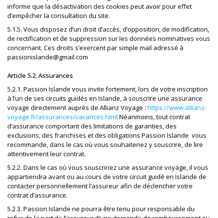
informe que la désactivation des cookies peut avoir pour effet
d’empêcher la consultation du site.
5.1.5. Vous disposez d’un droit d’accès, d’opposition, de modification,
de rectification et de suppression sur les données nominatives vous
concernant. Ces droits s’exercent par simple mail adressé à
passionislande@gmail.com
Article 5.2. Assurances
5.2.1. Passion Islande vous invite fortement, lors de votre inscription
à l’un de ses circuits guidés en Islande, à souscrire une assurance
voyage directement auprès de Allianz Voyage :
https://www.allianz-
voyage.fr/assurances/vacances.html
Néanmoins, tout contrat
d’assurance comportant des limitations de garanties, des
exclusions, des franchises et des obligations Passion Islande vous
recommande, dans le cas où vous souhaiteriez y souscrire, de lire
attentivement leur contrat.
5.2.2. Dans le cas où vous souscririez une assurance voyage, il vous
appartiendra avant ou au cours de votre circuit guidé en Islande de
contacter personnellement l’assureur afin de déclencher votre
contrat d’assurance.
5.2.3. Passion Islande ne pourra être tenu pour responsable du