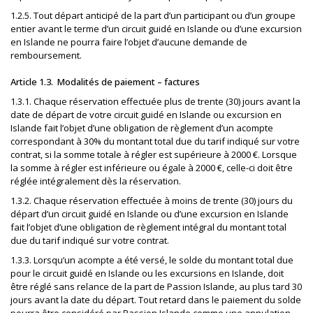
1.2.5. Tout départ anticipé de la part d’un participant ou d’un groupe
entier avant le terme d’un circuit guidé en Islande ou d’une excursion
en Islande ne pourra faire l’objet d’aucune demande de
remboursement.
Article 1.3. Modalités de paiement – factures
1.3.1. Chaque réservation effectuée plus de trente (30) jours avant la
date de départ de votre circuit guidé en Islande ou excursion en
Islande fait l’objet d’une obligation de règlement d’un acompte
correspondant à 30% du montant total due du tarif indiqué sur votre
contrat, si la somme totale à régler est supérieure à 2000 €. Lorsque
la somme à régler est inférieure ou égale à 2000 €, celle-ci doit être
réglée intégralement dès la réservation.
1.3.2. Chaque réservation effectuée à moins de trente (30) jours du
départ d’un circuit guidé en Islande ou d’une excursion en Islande
fait l’objet d’une obligation de règlement intégral du montant total
due du tarif indiqué sur votre contrat.
1.3.3. Lorsqu’un acompte a été versé, le solde du montant total due
pour le circuit guidé en Islande ou les excursions en Islande, doit
être réglé sans relance de la part de Passion Islande, au plus tard 30
jours avant la date du départ. Tout retard dans le paiement du solde