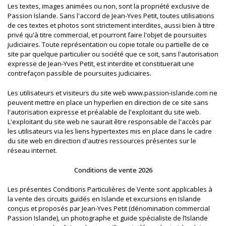
Les textes, images animées ou non, sont la propriété exclusive de
Passion Islande. Sans l'accord de Jean-Yves Petit, toutes utilisations
de ces textes et photos sont strictement interdites, aussi bien à titre
privé qu'à titre commercial, et pourront faire l'objet de poursuites
judiciaires. Toute représentation ou copie totale ou partielle de ce
site par quelque particulier ou société que ce soit, sans l'autorisation
expresse de Jean-Yves Petit, est interdite et constituerait une
contrefaçon passible de poursuites judiciaires.
Les utilisateurs et visiteurs du site web www.passion-islande.com ne
peuvent mettre en place un hyperlien en direction de ce site sans
l'autorisation expresse et préalable de l'exploitant du site web.
L'exploitant du site web ne saurait être responsable de l'accès par
les utilisateurs via les liens hypertextes mis en place dans le cadre
du site web en direction d'autres ressources présentes sur le
réseau internet.
Conditions de vente 2026
Les présentes Conditions Particulières de Vente sont applicables à
la vente des circuits guidés en Islande et excursions en Islande
conçus et proposés par Jean-Yves Petit (dénomination commercial
Passion Islande), un photographe et guide spécialiste de l’Islande