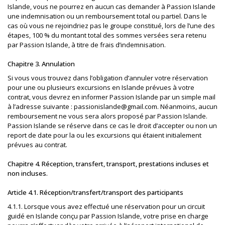
Islande, vous ne pourrez en aucun cas demander à Passion Islande
une indemnisation ou un remboursement total ou partiel. Dans le
cas où vous ne rejoindriez pas le groupe constitué, lors de l’une des
étapes, 100 % du montant total des sommes versées sera retenu
par Passion Islande, à titre de frais d’indemnisation.
Chapitre 3. Annulation
Si vous vous trouvez dans l’obligation d’annuler votre réservation
pour une ou plusieurs excursions en Islande prévues à votre
contrat, vous devrez en informer Passion Islande par un simple mail
à l’adresse suivante : passionislande@gmail.com. Néanmoins, aucun
remboursement ne vous sera alors proposé par Passion Islande.
Passion Islande se réserve dans ce cas le droit d’accepter ou non un
report de date pour la ou les excursions qui étaient initialement
prévues au contrat.
Chapitre 4. Réception, transfert, transport, prestations incluses et
non incluses.
Article 4.1. Réception/transfert/transport des participants
4.1.1. Lorsque vous avez effectué une réservation pour un circuit
guidé en Islande conçu par Passion Islande, votre prise en charge