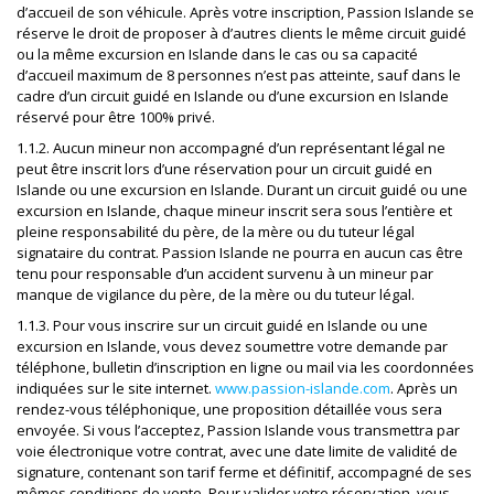
d’accueil de son véhicule. Après votre inscription, Passion Islande se
réserve le droit de proposer à d’autres clients le même circuit guidé
ou la même excursion en Islande dans le cas ou sa capacité
d’accueil maximum de 8 personnes n’est pas atteinte, sauf dans le
cadre d’un circuit guidé en Islande ou d’une excursion en Islande
réservé pour être 100% privé.
1.1.2. Aucun mineur non accompagné d’un représentant légal ne
peut être inscrit lors d’une réservation pour un circuit guidé en
Islande ou une excursion en Islande. Durant un circuit guidé ou une
excursion en Islande, chaque mineur inscrit sera sous l’entière et
pleine responsabilité du père, de la mère ou du tuteur légal
signataire du contrat. Passion Islande ne pourra en aucun cas être
tenu pour responsable d’un accident survenu à un mineur par
manque de vigilance du père, de la mère ou du tuteur légal.
1.1.3. Pour vous inscrire sur un circuit guidé en Islande ou une
excursion en Islande, vous devez soumettre votre demande par
téléphone, bulletin d’inscription en ligne ou mail via les coordonnées
indiquées sur le site internet.
www.passion-islande.com
. Après un
rendez-vous téléphonique, une proposition détaillée vous sera
envoyée. Si vous l’acceptez, Passion Islande vous transmettra par
voie électronique votre contrat, avec une date limite de validité de
signature, contenant son tarif ferme et définitif, accompagné de ses
mêmes conditions de vente. Pour valider votre réservation, vous