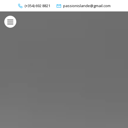
(+354) 692 8821
passionislande@gmail.com