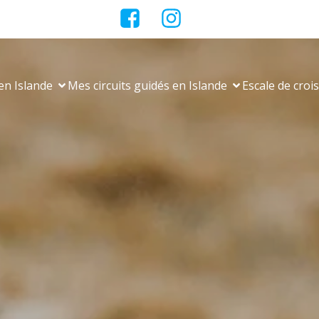
en Islande
Mes circuits guidés en Islande
Escale de croi