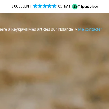
EXCELLENT
85 avis
sière à Reykjavík
Mes articles sur l’Islande
Me contacter